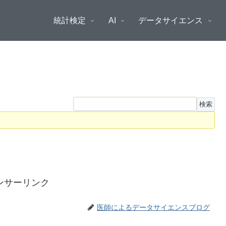
統計検定
AI
データサイエンス
ンサーリンク
医師によるデータサイエンスブログ