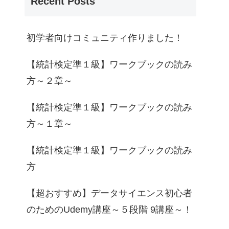
Recent Posts
初学者向けコミュニティ作りました！
【統計検定準１級】ワークブックの読み
方～２章～
【統計検定準１級】ワークブックの読み
方～１章～
【統計検定準１級】ワークブックの読み
方
【超おすすめ】データサイエンス初心者
のためのUdemy講座～５段階 9講座～！