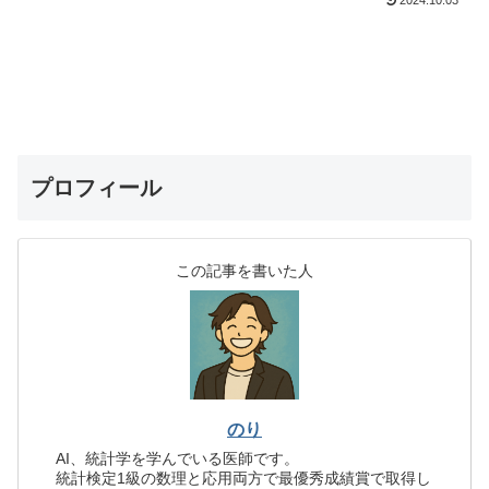
2024.10.03
プロフィール
この記事を書いた人
のり
AI、統計学を学んでいる医師です。
統計検定1級の数理と応用両方で最優秀成績賞で取得し