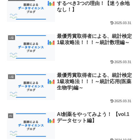
するべき3つの理由！【迷う余地
なし！】
2025.03.31
最優秀賞取得者による、統計検定
1級
1級攻略法！！！～統計数理編～
2025.03.31
最優秀賞取得者による、統計検定
1級
1級攻略法！！！～統計応用(医薬
生物学)編～
2025.03.31
AI創薬をやってみよう！ 【vol.1
AI
データセット編】