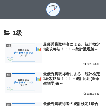
1級
最優秀賞取得者による、統計検定
1級
1級攻略法！！！～統計数理編～
2025.03.31
最優秀賞取得者による、統計検定
1級
1級攻略法！！！～統計応用(医薬
生物学)編～
2025.03.31
最優秀賞取得者の統計検定1級合
1級