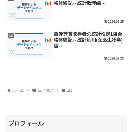
格体験記～統計数理編～
2024.09.25
最優秀賞取得者の統計検定1級合
1級
格体験記～統計応用(医薬生物学)
編～
2024.09.25
ホーム
統計検定
1級
プロフィール