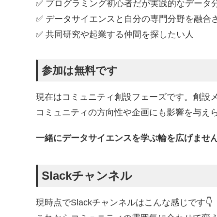
✅ プログラミング初心者だが実践的なデータ
✅ データサイエンスと自分の専門分野を融合
✅ 共同研究や起業する仲間を探したい人
参加は無料です
現在はコミュニティ創設フェーズです。創設
コミュニティの方向性や企画にも影響を与え
一緒にデータサイエンスを学ぶ輪を広げませ
Slackチャンネル
現時点でSlackチャンネルはこんな感じです👇