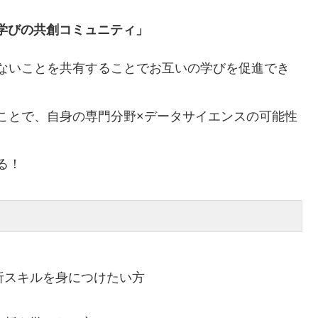
学びの共創コミュニティ」
ないことを共有することでお互いの学びを促進でき
ことで、自身の専門分野×データサイエンスの可能性
る！
析スキルを身につけたい方