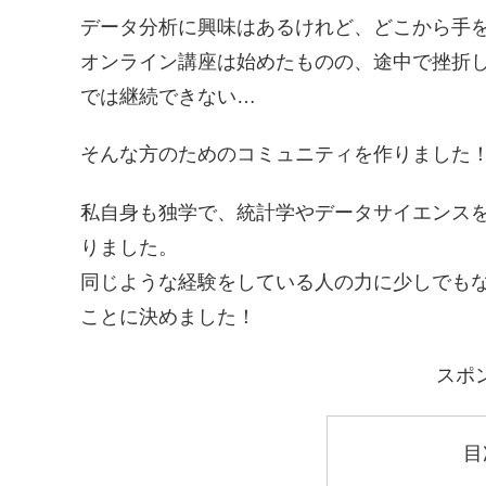
データ分析に興味はあるけれど、どこから手
オンライン講座は始めたものの、途中で挫折し
では継続できない…
そんな方のためのコミュニティを作りました
私自身も独学で、統計学やデータサイエンス
りました。
同じような経験をしている人の力に少しでも
ことに決めました！
スポ
目