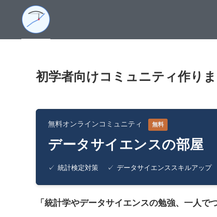
初学者向けコミュニティ作りま
無料オンラインコミュニティ
無料
データサイエンスの部屋
✓
統計検定対策
✓
データサイエンススキルアップ
「統計学やデータサイエンスの勉強、一人で