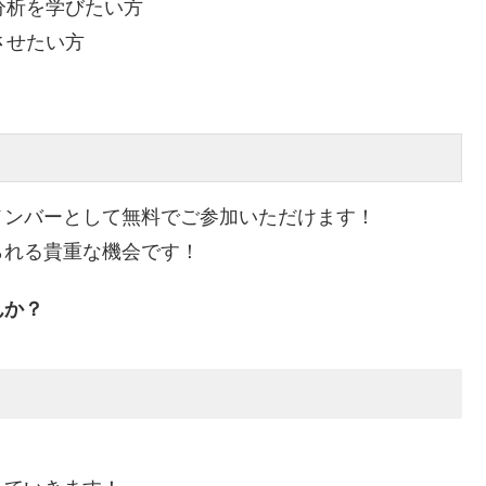
分析を学びたい方
させたい方
メンバーとして無料でご参加いただけます！
られる貴重な機会です！
んか？