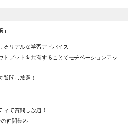
策」
よるリアルな学習アドバイス
ウトプットを共有することでモチベーションアッ
で質問し放題！
ティで質問し放題！
ョンの仲間集め