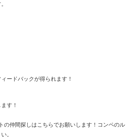
す。
！
ィードバックが得られます！
します！
他イベントの仲間探しはこちらでお願いします！コンペのル
さい。