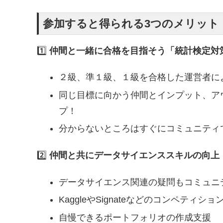
参加すると得られる3つのメリット
1️⃣
仲間と一緒に合格を目指そう「統計検定対
２級、準１級、１級を合格した運営者に
同じ目標に向かう仲間とインプット、ア
プ！
分からないところはすぐにコミュニティ
2️⃣
仲間と共にデータサイエンススキルの向上
データサイエンス関連の疑問もコミュニ
KaggleやSignateなどのコンペティシ
自慢できるポートフォリオの作成支援