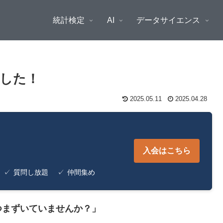
統計検定
AI
データサイエンス
した！
2025.05.11
2025.04.28
入会はこちら
✓
質問し放題
✓
仲間集め
つまずいていませんか？」