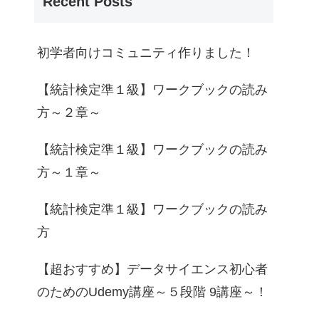
Recent Posts
初学者向けコミュニティ作りました！
【統計検定準１級】ワークブックの読み
方～２章～
【統計検定準１級】ワークブックの読み
方～１章～
【統計検定準１級】ワークブックの読み
方
【超おすすめ】データサイエンス初心者
のためのUdemy講座～５段階 9講座～！