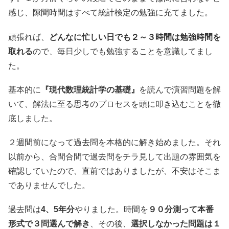
感じ、隙間時間はすべて統計検定の勉強に充てました。
頑張れば、
どんなに忙しい日でも２～３時間は勉強時間を
取れる
ので、毎日少しでも勉強することを意識してまし
た。
基本的に
『現代数理統計学の基礎』
を読んで演習問題を解
いて、解法に至る思考のプロセスを頭に叩き込むことを徹
底しました。
２週間前になって過去問を本格的に解き始めました。それ
以前から、合間合間で過去問をチラ見して出題の雰囲気を
確認していたので、直前ではありましたが、不安はそこま
でありませんでした。
過去問は
4、5年分
やりました。時間を
９０分測って本番
形式で３問選んで解き
、その後、
選択しなかった問題は１