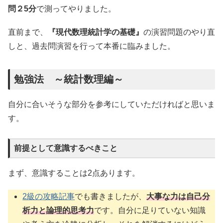
問２5分
で測ってやりました。
直前まで、
『現代数理統計学の基礎』
の演習問題のやり直
しと、過去問演習を行って本番に臨みました。
勉強法 ～統計数理編～
自分に合いそうな部分を参考にしていただければと思いま
す。
前提として意識するべきこと
まず、意識することは2点あります。
2級の攻略記事
でも書きましたが、
大事な力は自己分
析力と論理的思考力
です。自分に足りていない知識