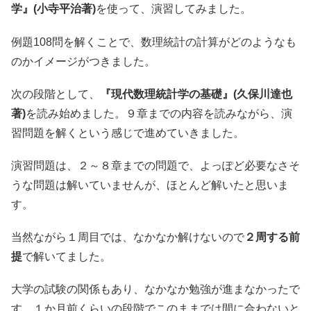
学』(小寺平治著)
を使って、演習してみました。
例題108問を解くことで、数理統計の計算がどのようなも
のかイメージがつきました。
次の段階として、
『現代数理統計学の基礎』(久保川達也
著)
を読み始めました。９章までの内容を読みながら、演
習問題を解くという感じで進めていきました。
演習問題は、２～８章までの問題で、よっぽど必要なさそ
うな問題は解いていませんが、ほとんど解いたと思いま
す。
当然ながら１周目では、なかなか解けないので
２周する前
提
で解いてました。
大学の試験の関係もあり、なかなか勉強が進まなかったで
す。１か月前くらいの段階でこのままでは間に合わないと