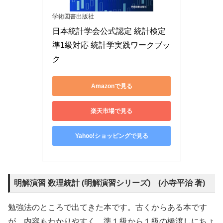
学術図書出版社
日本統計学会公式認定 統計検定
準1級対応 統計学実践ワークブッ
ク
Amazonで見る
楽天市場で見る
Yahoo!ショッピングで見る
明解演習 数理統計 (明解演習シリーズ) (小寺平治 著)
勉強法のところで出てきた本です。古くからある本です
が、内容もわかりやすく、準１級から１級の橋渡しにちょ