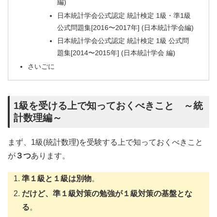
編)
日本統計学会公式認定 統計検定 1級・準1級
公式問題集[2016〜2017年] (日本統計学会編)
日本統計学会公式認定 統計検定 1級 公式問
題集[2014〜2015年] (日本統計学会 編)
さいごに
1級を受ける上で知っておくべきこと ～統
計数理編～
まず、1級(統計数理)を受験する上で知っておくべきこと
が
３つ
あります。
準１級と１級は別物
。
だけど、準１級対策の勉強が１級対策の基盤とな
る
。