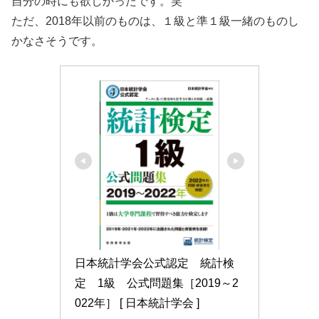
自分の時にも欲しかったです。笑
ただ、2018年以前のものは、１級と準１級一緒のものし
かなさそうです。
日本統計学会公式認定　統計検
定　1級　公式問題集［2019～2
022年］ [ 日本統計学会 ]