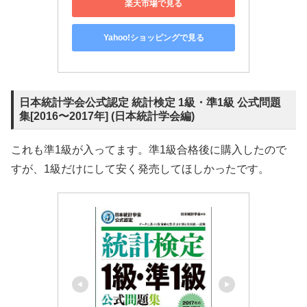
楽天市場で見る
Yahoo!ショッピングで見る
日本統計学会公式認定 統計検定 1級・準1級 公式問題
集[2016〜2017年] (日本統計学会編)
これも準1級が入ってます。準1級合格後に購入したので
すが、1級だけにして安く発売してほしかったです。