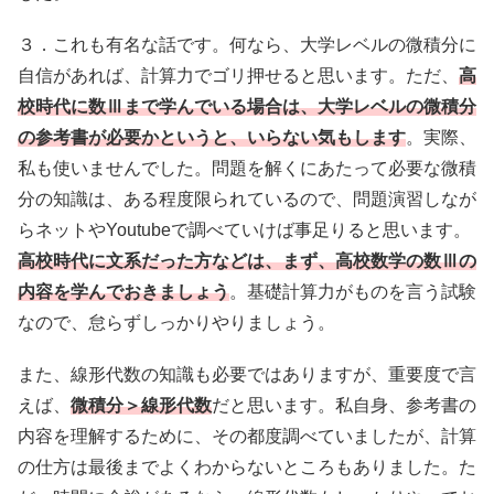
３．これも有名な話です。何なら、大学レベルの微積分に
自信があれば、計算力でゴリ押せると思います。ただ、
高
校時代に数Ⅲまで学んでいる場合は、大学レベルの微積分
の参考書が必要かというと、いらない気もします
。実際、
私も使いませんでした。問題を解くにあたって必要な微積
分の知識は、ある程度限られているので、問題演習しなが
らネットやYoutubeで調べていけば事足りると思います。
高校時代に文系だった方などは、まず、高校数学の数Ⅲの
内容を学んでおきましょう
。基礎計算力がものを言う試験
なので、怠らずしっかりやりましょう。
また、線形代数の知識も必要ではありますが、重要度で言
えば、
微積分＞線形代数
だと思います。私自身、参考書の
内容を理解するために、その都度調べていましたが、計算
の仕方は最後までよくわからないところもありました。た