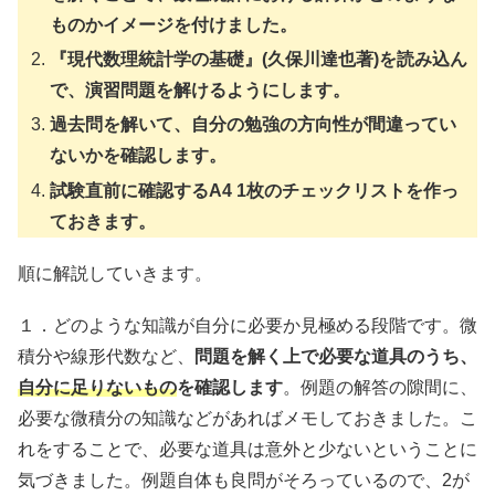
ものかイメージを付けました。
『現代数理統計学の基礎』(久保川達也著)を読み込ん
で、演習問題を解けるようにします。
過去問を解いて、自分の勉強の方向性が間違ってい
ないかを確認します。
試験直前に確認するA4 1枚のチェックリストを作っ
ておきます。
順に解説していきます。
１．どのような知識が自分に必要か見極める段階です。微
積分や線形代数など、
問題を解く上で必要な道具のうち、
自分に足りないもの
を確認します
。例題の解答の隙間に、
必要な微積分の知識などがあればメモしておきました。こ
れをすることで、必要な道具は意外と少ないということに
気づきました。例題自体も良問がそろっているので、2が