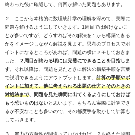
終わった後に確認して、何回か解いた問題もあります。
２．ここから本格的に数理統計学の理解を深めて、実際に
問題を解けるようにしていきます。1周目では解けないこ
とが多いですが、どうすればその解法を１から構築できる
かをイメージしながら解説を見ます。思考のプロセスでポ
イントになるところがあれば、問題の横にメモしておきま
した。
２周目が終わる頃には完璧にできることを目指しま
す
。それ以降は、問題を見たときに解法の構築手順を言葉
で説明できるようにアウトプットします。
計算の手順やポ
イントに加えて、他に考えられる出題の仕方とそのときの
対処法まで
、問題を見た瞬間に出てくるようにしておけば
もう恐いものはない
と思います。もちろん実際に計算でき
るか不安なことも多いので、その都度手を動かして計算も
しておきます。
３．努力の方向性が間違っていなければ、２を終えた段階