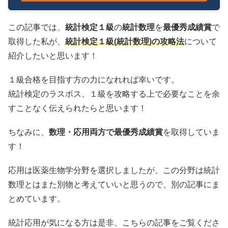
この記事では、
統計検定１級
の
統計数理
を
最優秀成績賞
で
取得した私が、
統計検定１級(統計数理)の攻略法
について
紹介したいと思います！
１級合格を目指す方の力になれれば幸いです。
統計検定のラスボス、１級を攻略する上で必要なことを余
すことなく伝えられたらと思います！
ちなみに、
数理・応用両方で最優秀成績賞
を取得していま
す！
応用は医薬生物学分野を選択しましたが、この分野は統計
数理とはまた別物と考えていいと思うので、別の記事にま
とめています。
統計応用が気になる方は是非、こちらの記事をご覧くださ