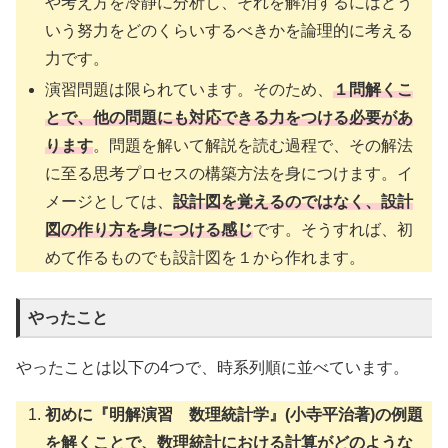
や考え方を冷静に分析し、それを解消するにはどう
いう努力をどのくらいするべきかを論理的に考える
力です。
演習問題は限られています。そのため、
１問解くこ
とで、他の問題にも対応できる力をつける必要があ
ります
。問題を解いて解説を読む過程で、その解法
に至る思考プロセスの構築方法を身につけます。イ
メージとしては、
設計図を覚えるのではなく、設計
図の作り方を身につける感じ
です。そうすれば、初
めて作るものでも設計図を１から作れます。
やったこと
やったことは以下の4つで、時系列順に並べています。
初めに『明解演習 数理統計学』(小寺平治著)の例題
を解くことで、数理統計における計算がどのような