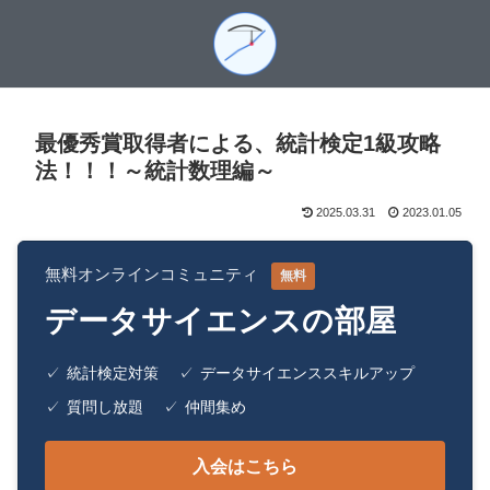
最優秀賞取得者による、統計検定1級攻略
法！！！～統計数理編～
2025.03.31
2023.01.05
無料オンラインコミュニティ
無料
データサイエンスの部屋
✓
統計検定対策
✓
データサイエンススキルアップ
✓
質問し放題
✓
仲間集め
入会はこちら