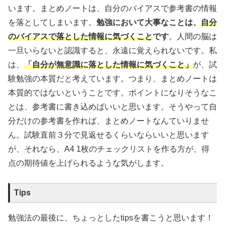
います。まとめノートは、自分のバイアスで参考書の情報
を落としてしまいます。
勉強において大事なことは、
自分
のバイアスで落とした情報に気づくこと
です
。人間の脳は
一旦いらないと認識すると、永遠に覚えられないです。私
は、
「自分が無意識に落とした情報に気づくこと」
が、試
験勉強の本質だと考えています。つまり、まとめノートは
本質的ではないということです。ポイントになりそうなこ
とは、参考書に書き込めばいいと思います。そうやって自
分だけの参考書を作れば、まとめノートなんていりませ
ん。試験直前３分で見返せるくらいならいいと思います
が、それなら、A4 1枚のチェックリストを作る方が、得
点の期待値を上げられるような気がします。
Tips
勉強法の最後に、ちょっとしたtipsを書こうと思います！