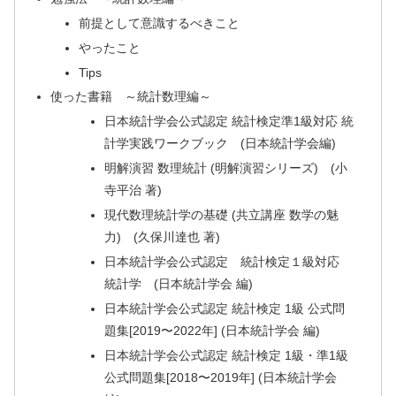
前提として意識するべきこと
やったこと
Tips
使った書籍 ～統計数理編～
日本統計学会公式認定 統計検定準1級対応 統
計学実践ワークブック (日本統計学会編)
明解演習 数理統計 (明解演習シリーズ) (小
寺平治 著)
現代数理統計学の基礎 (共立講座 数学の魅
力) (久保川達也 著)
日本統計学会公式認定 統計検定１級対応
統計学 (日本統計学会 編)
日本統計学会公式認定 統計検定 1級 公式問
題集[2019〜2022年] (日本統計学会 編)
日本統計学会公式認定 統計検定 1級・準1級
公式問題集[2018〜2019年] (日本統計学会