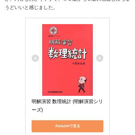
うどいいと感じました。
明解演習 数理統計 (明解演習シリ
ーズ)
Amazonで見る