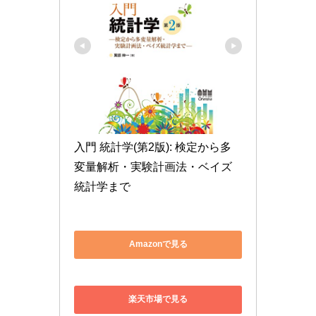
入門 統計学(第2版): 検定から多
変量解析・実験計画法・ベイズ
統計学まで
Amazonで見る
楽天市場で見る
Yahoo!ショッピングで見る