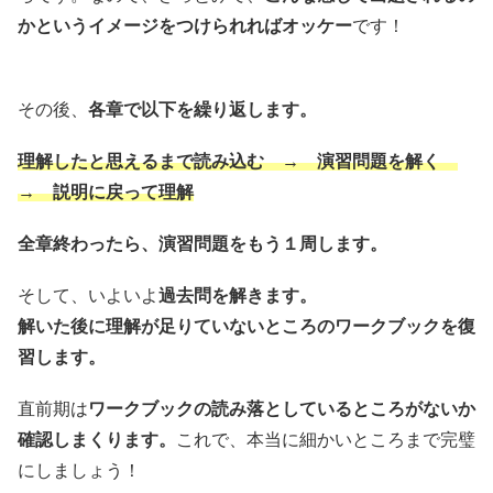
かというイメージをつけられればオッケー
です！
その後、
各章で以下を繰り返します。
理解したと思えるまで読み込む → 演習問題を解く
→ 説明に戻って理解
全章終わったら、演習問題をもう１周します。
そして、いよいよ
過去問を解きます。
解いた後に理解が足りていないところのワークブックを復
習します。
直前期は
ワークブックの読み落としているところがないか
確認しまくります。
これで、本当に細かいところまで完璧
にしましょう！