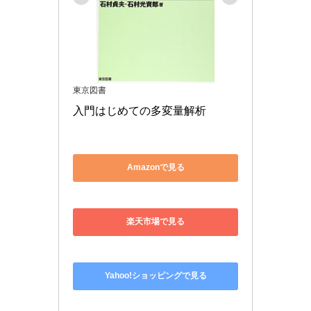
東京図書
入門はじめての多変量解析
Amazonで見る
楽天市場で見る
Yahoo!ショッピングで見る
入門はじめての時系列分析 (石村貞夫、石村友二郎
著)
上の本と同じシリーズですが、こちらはエクセルやSPSS
をつかって可視化したりしています。時系列分析の導入書