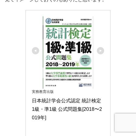
Amazonで見る
楽天市場で見る
Yahoo!ショッピングで見る
日本統計学会公式認定 統計検定 準1級 公式問題集 (日
本統計学会編)
こちらは、準1級のみ6年分のPBT試験が掲載されている
問題集です。そのうち、CBT形式の問題集も出そうです
が、6年分も入っているのはありがたいですね。私もこれ
があったら絶対買ってます。