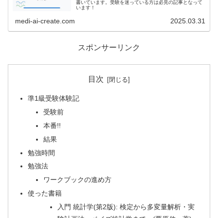
書いています。受験を迷っている方は必見の記事となって
います！
medi-ai-create.com
2025.03.31
スポンサーリンク
目次
準1級受験体験記
受験前
本番!!
結果
勉強時間
勉強法
ワークブックの進め方
使った書籍
入門 統計学(第2版): 検定から多変量解析・実