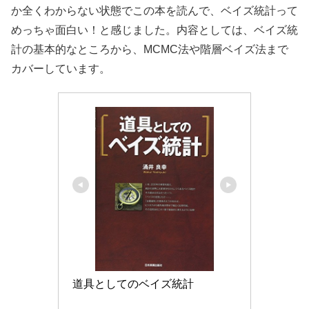
道具としてのベイズ統計
Amazonで見る
楽天市場で見る
Yahoo!ショッピングで見る
ここからは必須の参考書です。