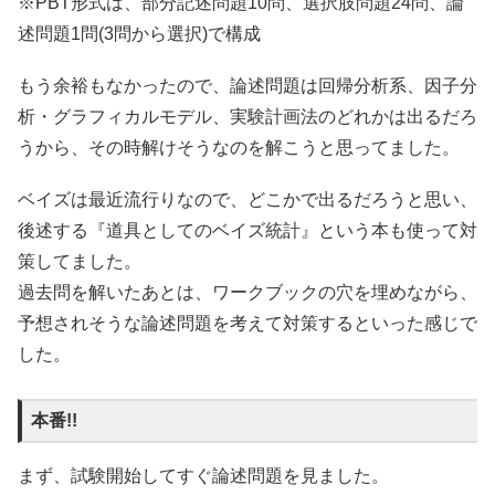
※PBT形式は、部分記述問題10問、選択肢問題24問、論
述問題1問(3問から選択)で構成
もう余裕もなかったので、論述問題は回帰分析系、因子分
析・グラフィカルモデル、実験計画法のどれかは出るだろ
うから、その時解けそうなのを解こうと思ってました。
ベイズは最近流行りなので、どこかで出るだろうと思い、
後述する『道具としてのベイズ統計』という本も使って対
策してました。
過去問を解いたあとは、ワークブックの穴を埋めながら、
予想されそうな論述問題を考えて対策するといった感じで
した。
本番!!
まず、試験開始してすぐ論述問題を見ました。