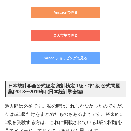
見てイメージしておくのもありだと思います。
実務教育出版
日本統計学会公式認定 統計検定 
1級・準1級 公式問題集[2018〜2
019年]