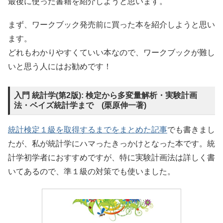
最後に使った書籍を紹介しようと思います。
まず、ワークブック発売前に買った本を紹介しようと思い
ます。
どれもわかりやすくていい本なので、ワークブックが難し
いと思う人にはお勧めです！
入門 統計学(第2版): 検定から多変量解析・実験計画
法・ベイズ統計学まで (栗原伸一著)
統計検定１級を取得するまでをまとめた記事
でも書きまし
たが、私が統計学にハマったきっかけとなった本です。統
計学初学者におすすめですが、特に実験計画法は詳しく書
いてあるので、準１級の対策でも使いました。