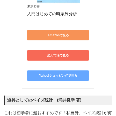
Yahoo!ショッピングで見る
道具としてのベイズ統計 (涌井良幸 著)
これは初学者に超おすすめです！私自身、ベイズ統計が何
か全くわからない状態でこの本を読んで、ベイズ統計って
めっちゃ面白い！と感じました。内容としては、ベイズ統
計の基本的なところから、MCMC法や階層ベイズ法まで
カバーしています。