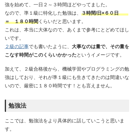
強を始めて、一日２～３時間ほどやってました。
なので、準１級に特化した勉強は、
３時間/日×６０日
＝ １８０時間
くらいだと思います。
これは、本当に大体なので、あくまで参考にとどめてほし
いです。
２級の記事
でも書いたように、
大事なのは量で、その量を
こなす時間がこのくらいかかった
というイメージです。
加えて、２級合格後から、機械学習やプログラミングの勉
強はしており、それが準１級にも生きてきたのは間違いな
いので、厳密に１８０時間です！とも言えません。
勉強法
ここでは、勉強法をより具体的に話していこうと思いま
す。