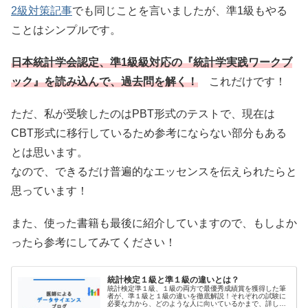
2級対策記事
でも同じことを言いましたが、準1級もやる
ことはシンプルです。
日本統計学会認定、準1級級対応の『統計学実践ワークブ
ック』を読み込んで、過去問を解く！
これだけです！
ただ、私が受験したのはPBT形式のテストで、現在は
CBT形式に移行しているため参考にならない部分もある
とは思います。
なので、できるだけ普遍的なエッセンスを伝えられたらと
思っています！
また、使った書籍も最後に紹介していますので、もしよか
ったら参考にしてみてください！
統計検定１級と準１級の違いとは？
統計検定準１級、１級の両方で最優秀成績賞を獲得した筆
者が、準１級と１級の違いを徹底解説！それぞれの試験に
必要な力から、どのような人に向いているかまで、詳しく