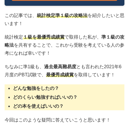
この記事では、
統計検定準１級の攻略法
を紹介したいと思
います！
統計検定
１級を最優秀成績賞
で取得した私が、
準１級の攻
略法
を共有することで、これから受験を考えている人の参
考になれば幸いです！
ちなみに準1級も、
過去最高難易度
とも言われた2021年6
月度のPBT試験で、
最優秀成績賞
を取得しています！
どんな勉強をしたの？
どのくらい勉強すればいいの？
どの本を使えばいいの？
今回はこのような疑問に答えていこうと思います！