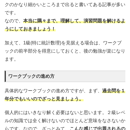
クのかなり細かいところまで出ると書いてある記事が多い
です。
なので、
本当に隅々まで、理解して、演習問題を解けるよ
うにしておきましょう！
加えて、1級(特に統計数理)を見据える場合は、ワークブ
ックの前半部分を得意にしておくと、後の勉強が楽になり
ます。
ワークブックの進め方
具体的なワークブックの進め方ですが、まず、
過去問を１
年分でもいいのでざっと見ましょう。
個人的にはいきなり解く必要はないと思います。２級レベ
ルの知識では全く解けないのでほとんど意味をなさないか
らです。なので、ざっとみて、
こんな感じで出題されるの