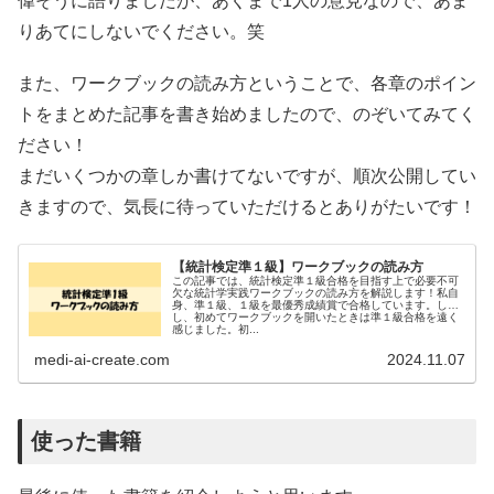
偉そうに語りましたが、あくまで1人の意見なので、あま
りあてにしないでください。笑
また、ワークブックの読み方ということで、各章のポイン
トをまとめた記事を書き始めましたので、のぞいてみてく
ださい！
まだいくつかの章しか書けてないですが、順次公開してい
きますので、気長に待っていただけるとありがたいです！
【統計検定準１級】ワークブックの読み方
この記事では、統計検定準１級合格を目指す上で必要不可
欠な統計学実践ワークブックの読み方を解説します！私自
身、準１級、１級を最優秀成績賞で合格しています。しか
し、初めてワークブックを開いたときは準１級合格を遠く
感じました。初...
medi-ai-create.com
2024.11.07
使った書籍